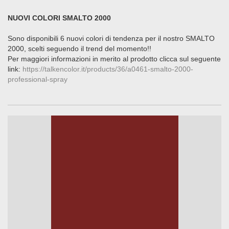
NUOVI COLORI SMALTO 2000
Sono disponibili 6 nuovi colori di tendenza per il nostro SMALTO
2000, scelti seguendo il trend del momento!!
Per maggiori informazioni in merito al prodotto clicca sul seguente
link:
https://talkencolor.it/products/36/a0461-smalto-2000-
professional-spray