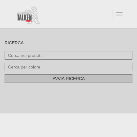
Toggle
navigatio
RICERCA