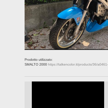
Prodotto utilizzato:
SMALTO 2000
https://talkencolor.it/products/36/a046