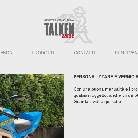
IENDA
PRODOTTI
CONTATTI
PUNTI VEN
PERSONALIZZARE E VERNICI
Con una buona manualità e i prodo
qualsiasi oggetto, anche una mot
Guarda il video qui sotto.....