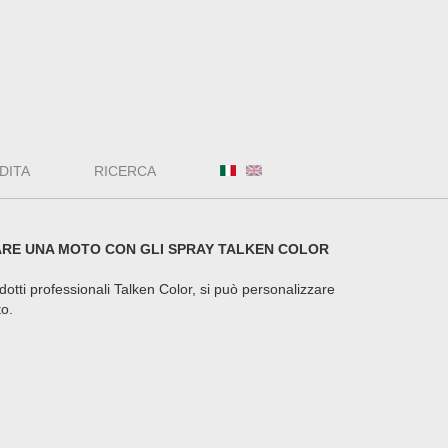
DITA
RICERCA
ARE UNA MOTO CON GLI SPRAY TALKEN COLOR
tti professionali Talken Color, si può personalizzare
o.