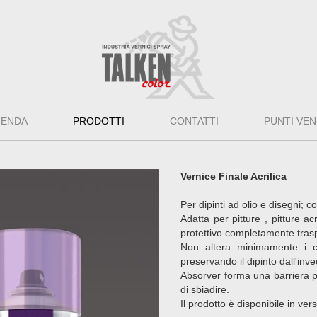
IENDA
PRODOTTI
CONTATTI
PUNTI VEN
Vernice Finale Acrilica
Per dipinti ad olio e disegni; c
Adatta per pitture , pitture a
protettivo completamente trasp
Non altera minimamente i co
preservando il dipinto dall'in
Absorver forma una barriera pro
di sbiadire.
Il prodotto è disponibile in ver