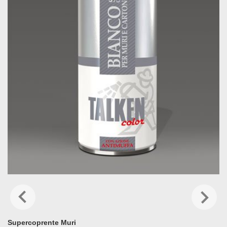
Supercoprente Muri