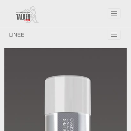
Toggle
navigatio
LINEE
Toggle
navigatio