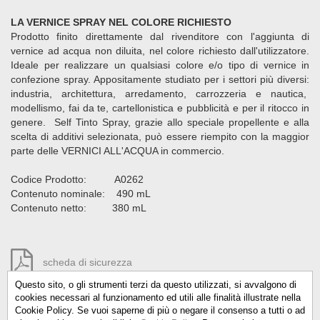
LA VERNICE SPRAY NEL COLORE RICHIESTO
Prodotto finito direttamente dal rivenditore con l'aggiunta di
vernice ad acqua non diluita, nel colore richiesto dall'utilizzatore.
Ideale per realizzare un qualsiasi colore e/o tipo di vernice in
confezione spray. Appositamente studiato per i settori più diversi:
industria, architettura, arredamento, carrozzeria e nautica,
modellismo, fai da te, cartellonistica e pubblicità e per il ritocco in
genere. Self Tinto Spray, grazie allo speciale propellente e alla
scelta di additivi selezionata, può essere riempito con la maggior
parte delle VERNICI ALL'ACQUA in commercio.
Codice Prodotto: A0262
Contenuto nominale: 490 mL
Contenuto netto: 380 mL
scheda di sicurezza
Questo sito, o gli strumenti terzi da questo utilizzati, si avvalgono di
cookies necessari al funzionamento ed utili alle finalità illustrate nella
Cookie Policy. Se vuoi saperne di più o negare il consenso a tutti o ad