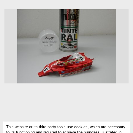
This website or its third-party tools use cookies, which are necessary
to its functioning and required to achieve the purposes illustrated in