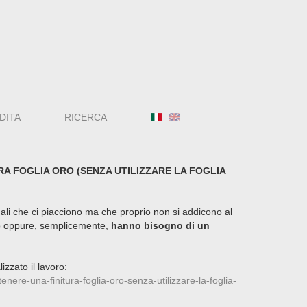
DITA
RICERCA
A FOGLIA ORO (SENZA UTILIZZARE LA FOGLIA
egali che ci piacciono ma che proprio non si addicono al
o oppure, semplicemente,
hanno bisogno di un
izzato il lavoro:
enere-una-finitura-foglia-oro-senza-utilizzare-la-foglia-