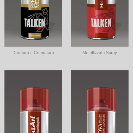
Doratura e Cromatura
Metallizzato Spray