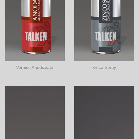
Vernice Anodizzata
Zinco Spray