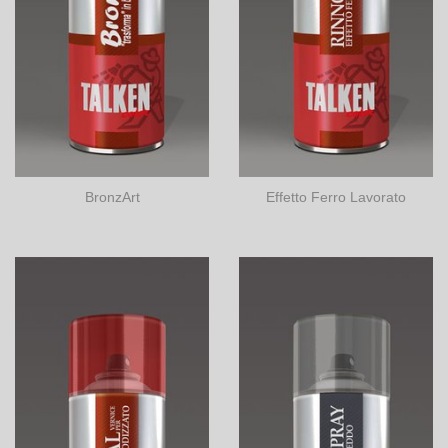
BronzArt
Effetto Ferro Lavorato