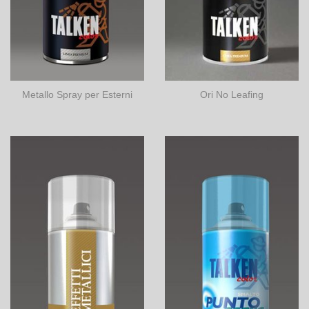
Metallo Spray per Esterni
Ori No Leafing