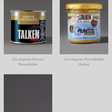
Oro Argento Bronzo
Oro Argento Pennellabile
Pennellabile
Acqua