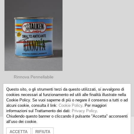
Rinnova Pennellabile
Questo sito, o gli strumenti terzi da questo utilizzati, si avvalgono di
cookies necessari al funzionamento ed utili alle finalità illustrate nella
Cookie Policy. Se vuoi saperne di più o negare il consenso a tutti o ad
alcuni cookie, consulta il link:
Cookie Policy
. Per maggiori
informazioni sul Trattamento dei dati:
Privacy Policy
.
Chiudendo questo banner o cliccando il pulsante "Accetta" acconsenti
all’uso dei cookie.
Talken Color S.r.l.
-
info@talkencolor.it
-
ACCETTA
RIFIUTA