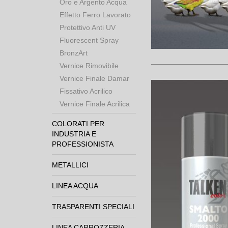
Oro e Argento Acqua
Effetto Ferro Lavorato
Protettivo Anti UV
Fluorescent Spray
BronzArt
Vernice Rimovibile
Vernice Finale Damar
Fissativo Acrilico
Vernice Finale Acrilica
COLORATI PER
INDUSTRIA E
PROFESSIONISTA
METALLICI
LINEA ACQUA
TRASPARENTI SPECIALI
LINEA CARROZZERIA