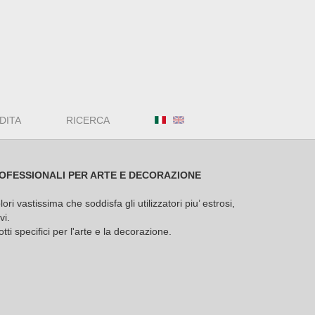
DITA
RICERCA
OFESSIONALI PER ARTE E DECORAZIONE
i vastissima che soddisfa gli utilizzatori piu’ estrosi,
vi.
tti specifici per l'arte e la decorazione.