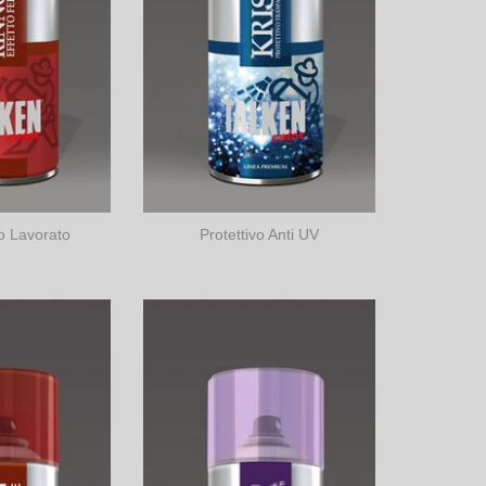
ro Lavorato
Protettivo Anti UV