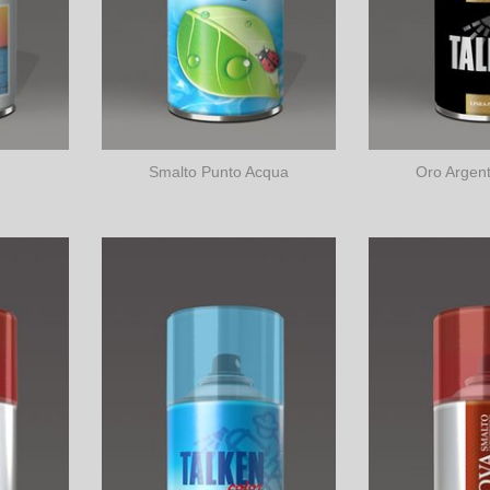
Smalto Punto Acqua
Oro Argen