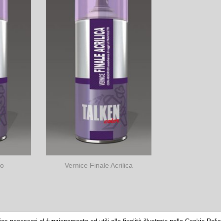
co
Vernice Finale Acrilica