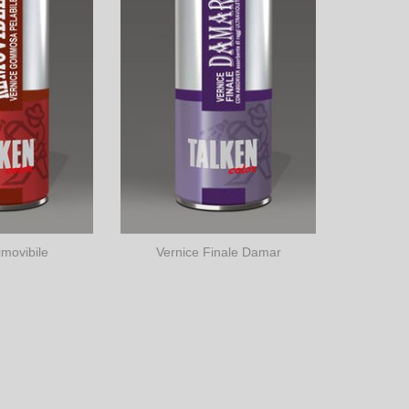
imovibile
Vernice Finale Damar