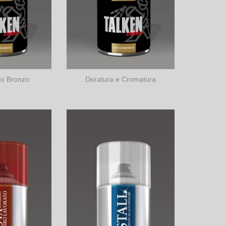
to Bronzo
Doratura e Cromatura