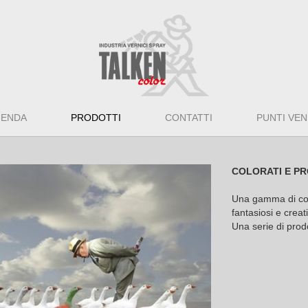
IENDA
PRODOTTI
CONTATTI
PUNTI VEN
COLORATI E PR
Una gamma di color
fantasiosi e creati
Una serie di prodo